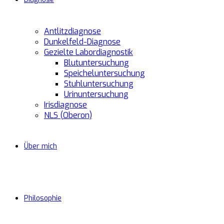
Antlitzdiagnose
Dunkelfeld-Diagnose
Gezielte Labordiagnostik
Blutuntersuchung
Speicheluntersuchung
Stuhluntersuchung
Urinuntersuchung
Irisdiagnose
NLS (Oberon)
Über mich
Philosophie