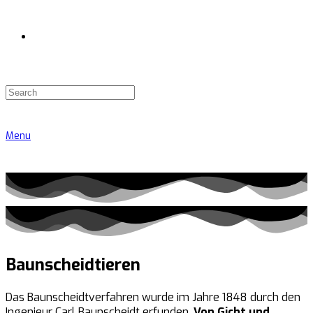
Menu
Baunscheidtieren
Das Baunscheidtverfahren wurde im Jahre 1848 durch den
Ingenieur Carl Baunscheidt erfunden.
Von Gicht und