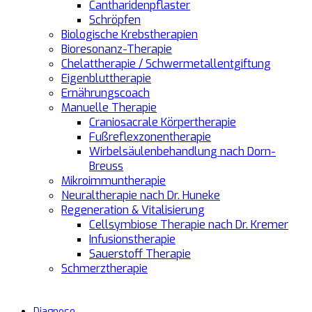
Cantharidenpflaster
Schröpfen
Biologische Krebstherapien
Bioresonanz-Therapie
Chelattherapie / Schwermetallentgiftung
Eigenbluttherapie
Ernährungscoach
Manuelle Therapie
Craniosacrale Körpertherapie
Fußreflexzonentherapie
Wirbelsäulenbehandlung nach Dorn-
Breuss
Mikroimmuntherapie
Neuraltherapie nach Dr. Huneke
Regeneration & Vitalisierung
Cellsymbiose Therapie nach Dr. Kremer
Infusionstherapie
Sauerstoff Therapie
Schmerztherapie
Diagnose