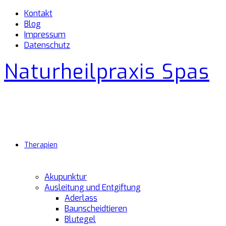
Kontakt
Blog
Impressum
Datenschutz
Naturheilpraxis Spas
Therapien
Akupunktur
Ausleitung und Entgiftung
Aderlass
Baunscheidtieren
Blutegel