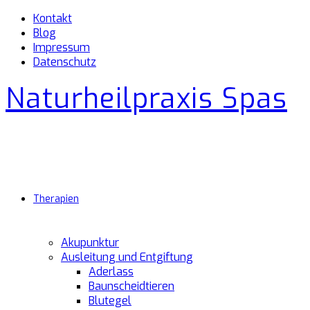
Kontakt
Blog
Impressum
Datenschutz
Naturheilpraxis Spas
Therapien
Akupunktur
Ausleitung und Entgiftung
Aderlass
Baunscheidtieren
Blutegel