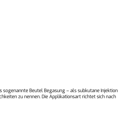
ls sogenannte Beutel Begasung – als subkutane Injektion
keiten zu nennen. Die Applikationsart richtet sich nach