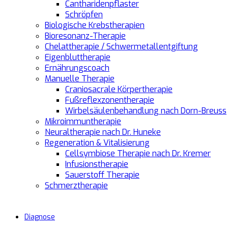
Cantharidenpflaster
Schröpfen
Biologische Krebstherapien
Bioresonanz-Therapie
Chelattherapie / Schwermetallentgiftung
Eigenbluttherapie
Ernährungscoach
Manuelle Therapie
Craniosacrale Körpertherapie
Fußreflexzonentherapie
Wirbelsäulenbehandlung nach Dorn-Breuss
Mikroimmuntherapie
Neuraltherapie nach Dr. Huneke
Regeneration & Vitalisierung
Cellsymbiose Therapie nach Dr. Kremer
Infusionstherapie
Sauerstoff Therapie
Schmerztherapie
Diagnose