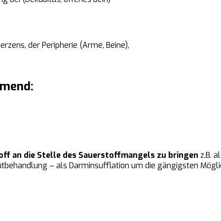
rzens, der Peripherie (Arme, Beine),
mmend:
off an die Stelle des Sauerstoffmangels zu bringen
z.B. a
utbehandlung – als Darminsufflation um die gängigsten Möglich