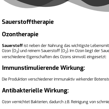
Sauerstofftherapie
Ozontherapie
Sauerstoff
ist neben der Nahrung das wichtigste Lebensmit
Ozon (O
) und reinem Sauerstoff (O
). Im Ozon liegt der Sa
3
2
verschiedene Eigenschaften des Ozons sinnvoll eingesetzt:
Immunstimulierende Wirkung:
Die Produktion verschiedener immunaktiv wirkender Botenstof
Antibakterielle Wirkung:
Ozon vernichtet Bakterien, dadurch z.B. Reinigung von schmie