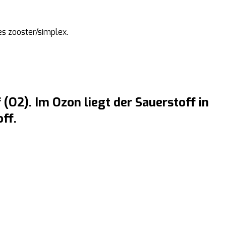
es zooster/simplex.
(O2). Im Ozon liegt der Sauerstoff in
ff.