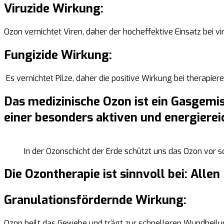
Viruzide Wirkung:
Ozon vernichtet Viren, daher der hocheffektive Einsatz bei vi
Fungizide Wirkung:
Es vernichtet Pilze, daher die positive Wirkung bei therapier
Das medizinische Ozon ist ein Gasgemis
einer besonders aktiven und energierei
In der Ozonschicht der Erde schützt uns das Ozon vor s
Die Ozontherapie ist sinnvoll bei: Al
Granulationsfördernde Wirkung:
Ozon heilt das Gewebe und trägt zur schnelleren Wundheilun