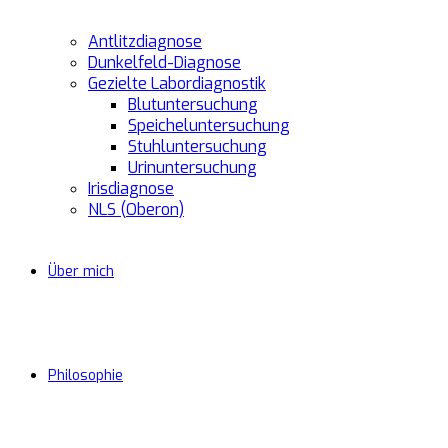
Antlitzdiagnose
Dunkelfeld-Diagnose
Gezielte Labordiagnostik
Blutuntersuchung
Speicheluntersuchung
Stuhluntersuchung
Urinuntersuchung
Irisdiagnose
NLS (Oberon)
Über mich
Philosophie